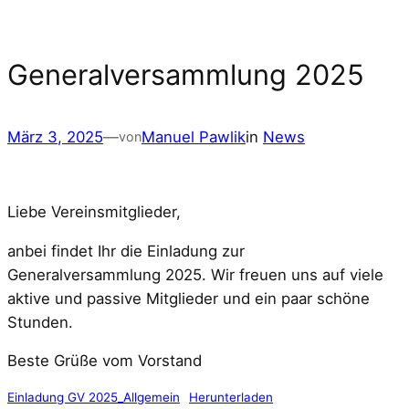
Zum
Inhalt
springen
Generalversammlung 2025
März 3, 2025
—
Manuel Pawlik
in
News
von
Liebe Vereinsmitglieder,
anbei findet Ihr die Einladung zur
Generalversammlung 2025. Wir freuen uns auf viele
aktive und passive Mitglieder und ein paar schöne
Stunden.
Beste Grüße vom Vorstand
Einladung GV 2025_Allgemein
Herunterladen